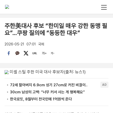
주한美대사 후보 “한미일 매우 강한 동맹 필
요”…쿠팡 질의에 “동등한 대우”
2026-05-21
07:01
국제
미셸 스틸 주한 미국 대사 후보자(출처: 뉴스1)