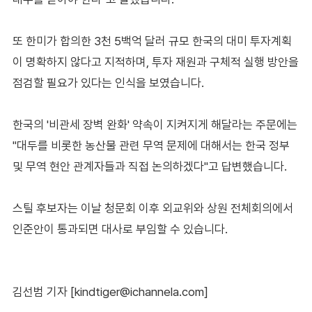
또 한미가 합의한 3천 5백억 달러 규모 한국의 대미 투자계획
이 명확하지 않다고 지적하며, 투자 재원과 구체적 실행 방안을
점검할 필요가 있다는 인식을 보였습니다.
한국의 '비관세 장벽 완화' 약속이 지켜지게 해달라는 주문에는
"대두를 비롯한 농산물 관련 무역 문제에 대해서는 한국 정부
및 무역 현안 관계자들과 직접 논의하겠다"고 답변했습니다.
스틸 후보자는 이날 청문회 이후 외교위와 상원 전체회의에서
인준안이 통과되면 대사로 부임할 수 있습니다.
김선범 기자 [kindtiger@ichannela.com]