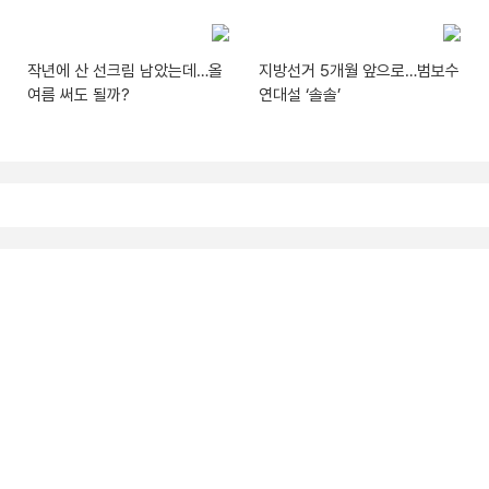
작년에 산 선크림 남았는데…올
지방선거 5개월 앞으로…범보수
여름 써도 될까?
연대설 ‘솔솔’