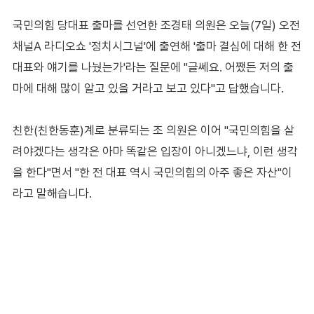
국민의힘 당대표 출마를 선언한 조경태 의원은 오늘(7일) 오전
채널A 라디오쇼 '정치시그널'에 출연해 '출마 결심에 대해 한 전
대표와 얘기를 나눴는가'라는 질문에 "글쎄요. 어쨌든 저의 출
마에 대해 많이 알고 있을 거라고 보고 있다"고 답했습니다.
친한(친한동훈)계로 분류되는 조 의원은 이어 "국민의힘을 살
려야겠다는 생각은 아마 똑같은 입장이 아니겠느냐, 이런 생각
을 한다"면서 "한 전 대표 역시 국민의힘의 아주 좋은 자산"이
라고 말해습니다.