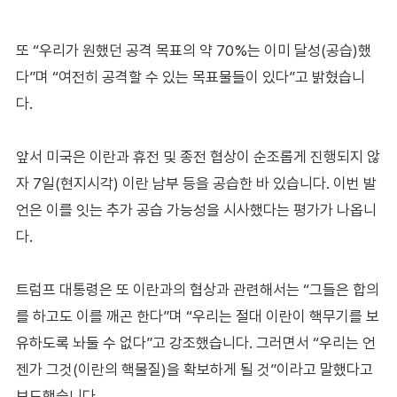
또 “우리가 원했던 공격 목표의 약 70%는 이미 달성(공습)했
다”며 “여전히 공격할 수 있는 목표물들이 있다”고 밝혔습니
다.
앞서 미국은 이란과 휴전 및 종전 협상이 순조롭게 진행되지 않
자 7일(현지시각) 이란 남부 등을 공습한 바 있습니다. 이번 발
언은 이를 잇는 추가 공습 가능성을 시사했다는 평가가 나옵니
다.
트럼프 대통령은 또 이란과의 협상과 관련해서는 “그들은 합의
를 하고도 이를 깨곤 한다”며 “우리는 절대 이란이 핵무기를 보
유하도록 놔둘 수 없다”고 강조했습니다. 그러면서 “우리는 언
젠가 그것(이란의 핵물질)을 확보하게 될 것”이라고 말했다고
보도했습니다.