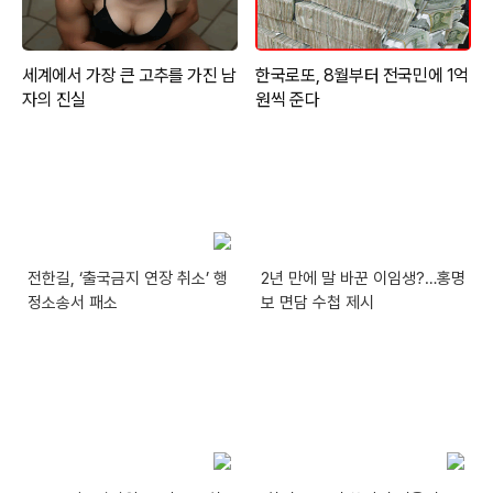
전한길, ‘출국금지 연장 취소’ 행
2년 만에 말 바꾼 이임생?…홍명
정소송서 패소
보 면담 수첩 제시