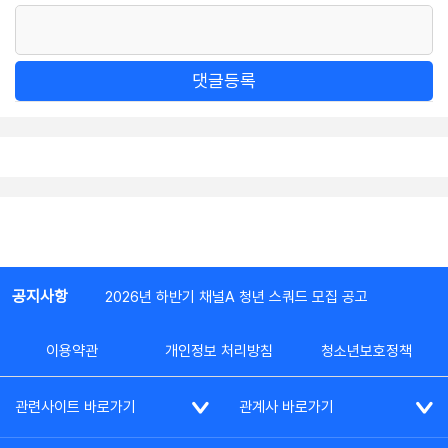
댓글등록
공지사항
2026년 하반기 채널A 청년 스쿼드 모집 공고
이용약관
개인정보 처리방침
청소년보호정책
관련사이트 바로가기
관계사 바로가기