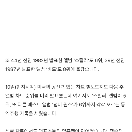
또 44년 전인 1982년 발표한 앨범 ‘스릴러’도 6위, 39년 전인
1987년 발표한 앨범 ‘배드’도 8위에 올랐습니다.
10일(현지시각) 미국의 공신력 있는 차트 빌보드지도 다음 주
앨범 차트 순위를 미리 발표했는데 여기서도 ‘스릴러’ 앨범이 5
위, 또 다른 베스트 앨범 ‘넘버 원스’가 6위까지 각각 오르는 등
역주행 기록을 세웠습니다.
싱글 차트에서도 대표곡들의 역주행이 이어졌습니다. 잭슨의