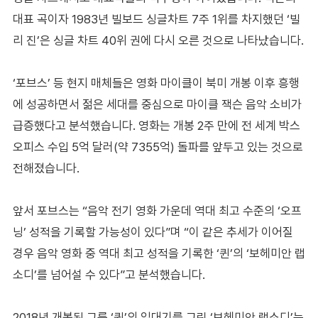
대표 곡이자 1983년 빌보드 싱글차트 7주 1위를 차지했던 ‘빌
리 진’은 싱글 차트 40위 권에 다시 오른 것으로 나타났습니다.
‘포브스’ 등 현지 매체들은 영화 마이클이 북미 개봉 이후 흥행
에 성공하면서 젊은 세대를 중심으로 마이클 잭슨 음악 소비가
급증했다고 분석했습니다. 영화는 개봉 2주 만에 전 세계 박스
오피스 수입 5억 달러(약 7355억) 돌파를 앞두고 있는 것으로
전해졌습니다.
앞서 포브스는 “음악 전기 영화 가운데 역대 최고 수준의 ‘오프
닝’ 성적을 기록할 가능성이 있다”며 “이 같은 추세가 이어질
경우 음악 영화 중 역대 최고 성적을 기록한 ‘퀸’의 ‘보헤미안 랩
소디’를 넘어설 수 있다”고 분석했습니다.
2018년 개봉된 그룹 ‘퀸’의 일대기를 그린 ‘보헤미안 랩소디’는