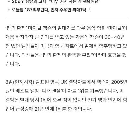
‘팝의 황제’ 마이클 잭슨의 일대기를 다룬 음악 영화 ‘마이클’이
개봉 하자마자 큰 인기를 얻고 있는 가운데 잭슨이 30~40년
전 냈던 앨범들이 미국과 영국 차트에서 일제히 역주행하고 있
습니다. 외신들은 “팝의 황제의 완벽한 부활”이라며 호평을 했
습니다.
8일(현지시각) 발표된 영국 UK 앨범차트에서 잭슨이 2005년
냈던 베스트 앨범 ‘디 에센셜’이 차트 1위를 기록했습니다. 이
앨범은 발매 당시 1위에 오른 적이 없지만 전기 영화 인기에 힘
입어 급상승해 21년 만에 1위를 한 것입니다.