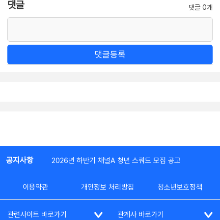
댓글
댓글 0개
댓글등록
공지사항
2026년 하반기 채널A 청년 스쿼드 모집 공고
이용약관
개인정보 처리방침
청소년보호정책
관련사이트 바로가기
관계사 바로가기