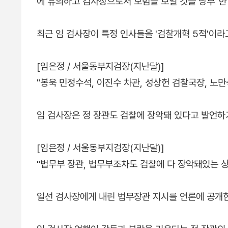
에 유의하고 검사장으로서 모범을 보일 것을 당부"한
최근 임 검사장이 특정 인사들을 '검찰개혁 5적'이라
[임은정 / 서울동부지검장(지난달)]
"봉욱 민정수석, 이진수 차관, 성상헌 검찰국장, 노
임 검사장은 정 장관도 검찰에 장악돼 있다고 발언하
[임은정 / 서울동부지검장(지난달)]
"법무부 장관, 법무부조차도 검찰에 다 장악돼있는 
일선 검사장에게 내린 법무장관 지시를 언론에 공개한