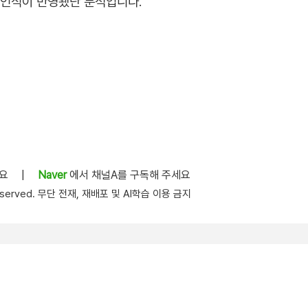
 인식이 반영됐단 분석입니다.
세요
|
Naver
에서 채널A를 구독해 주세요
s reserved. 무단 전재, 재배포 및 AI학습 이용 금지