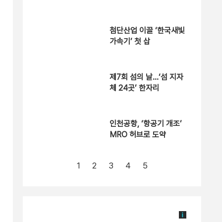
첨단산업 이끌 ‘한국새빛
가속기’ 첫 삽
제7회 섬의 날…‘섬 지자
체 24곳’ 한자리
인천공항, ‘항공기 개조’
MRO 허브로 도약
1
2
3
4
5