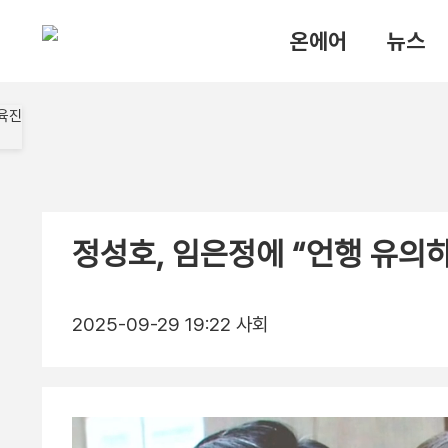
온에어
뉴스
정성호, 임은정에 “언행 유의
2025-09-29 19:22
사회