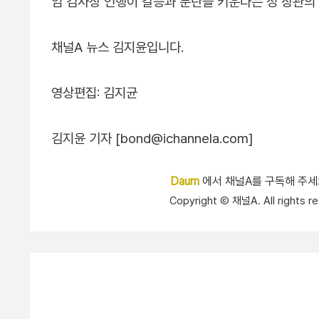
임 검사장 언행이 갈등과 분란을 키운다는 정 장관의
채널A 뉴스 김지윤입니다.
영상편집: 김지균
김지윤 기자 [bond@ichannela.com]
Daum
에서 채널A를 구독해 주
Copyright Ⓒ 채널A. All right