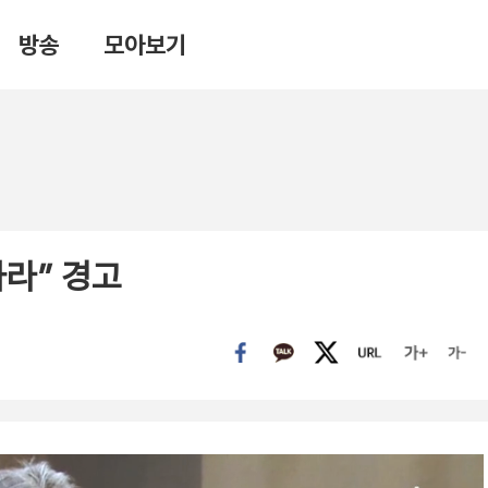
방송
모아보기
하라” 경고