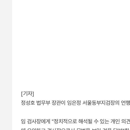
[기자]
정성호 법무부 장관이 임은정 서울동부지검장의 언행
임 검사장에게 "정치적으로 해석될 수 있는 개인 의견