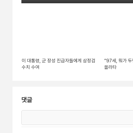
이 대통령, 군 장성 진급자들에게 삼정검
“97세, 뭐가
수치 수여
올라타
댓글