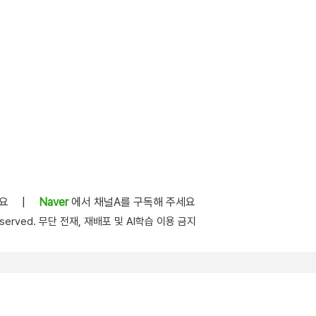
세요
|
Naver
에서 채널A를 구독해 주세요
s reserved. 무단 전재, 재배포 및 AI학습 이용 금지