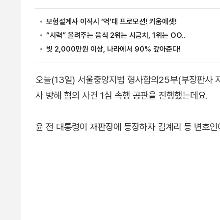
오늘(13일) 서울중앙지법 형사합의25부(부장판사 
사 방해 혐의 사건 1심 속행 공판을 진행했는데요.
윤 전 대통령이 재판장에 등장하자 김계리 등 변호인