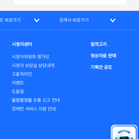
트 바로가기
관계사 바로가기
시청자센터
법적고지
영상자료 판매
시청자위원회 평가단
시청자 상담실 상담내역
기획안 공모
고충처리인
이벤트
도움말
불법촬영물 유통 신고 안내
장애인 서비스 이용 안내