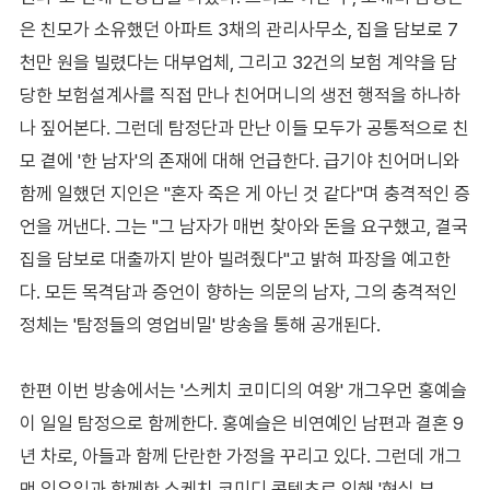
은 친모가 소유했던 아파트 3채의 관리사무소, 집을 담보로 7
천만 원을 빌렸다는 대부업체, 그리고 32건의 보험 계약을 담
당한 보험설계사를 직접 만나 친어머니의 생전 행적을 하나하
나 짚어본다. 그런데 탐정단과 만난 이들 모두가 공통적으로 친
모 곁에 '한 남자'의 존재에 대해 언급한다. 급기야 친어머니와
함께 일했던 지인은 "혼자 죽은 게 아닌 것 같다"며 충격적인 증
언을 꺼낸다. 그는 "그 남자가 매번 찾아와 돈을 요구했고, 결국
집을 담보로 대출까지 받아 빌려줬다"고 밝혀 파장을 예고한
다. 모든 목격담과 증언이 향하는 의문의 남자, 그의 충격적인
정체는 '탐정들의 영업비밀' 방송을 통해 공개된다.
한편 이번 방송에서는 '스케치 코미디의 여왕' 개그우먼 홍예슬
이 일일 탐정으로 함께한다. 홍예슬은 비연예인 남편과 결혼 9
년 차로, 아들과 함께 단란한 가정을 꾸리고 있다. 그런데 개그
맨 임우일과 함께한 스케치 코미디 콘텐츠로 인해 '현실 부