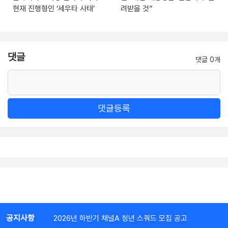
현재 진행형인 ‘세우타 사태’
려받을 것”
댓글
댓글 0개
댓글등록
공지사항
2026년 하반기 채널A 청년 스쿼드 모집 공고