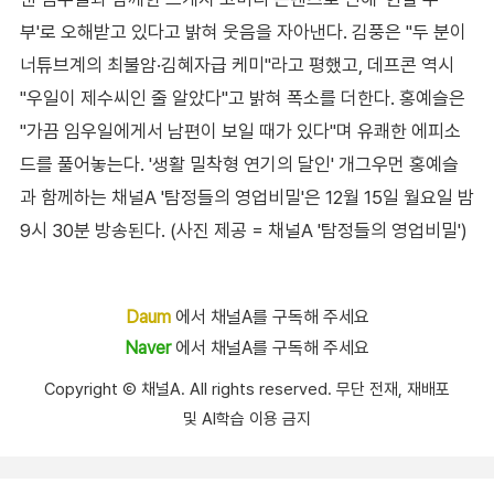
부'로 오해받고 있다고 밝혀 웃음을 자아낸다. 김풍은 "두 분이
너튜브계의 최불암·김혜자급 케미"라고 평했고, 데프콘 역시
"우일이 제수씨인 줄 알았다"고 밝혀 폭소를 더한다. 홍예슬은
"가끔 임우일에게서 남편이 보일 때가 있다"며 유쾌한 에피소
드를 풀어놓는다. '생활 밀착형 연기의 달인' 개그우먼 홍예슬
과 함께하는 채널A '탐정들의 영업비밀'은 12월 15일 월요일 밤
9시 30분 방송된다. (사진 제공 = 채널A '탐정들의 영업비밀')
Daum
에서 채널A를 구독해 주세요
Naver
에서 채널A를 구독해 주세요
Copyright Ⓒ 채널A. All rights reserved. 무단 전재, 재배포
및 AI학습 이용 금지