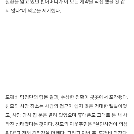
질환을 앓고 있던 친어머니가 이 모든 계약을 직접 했을 것 같
지 않다"며 의문을 제기했다.
도깨비 탐정단의 탐문 결과, 수상한 정황이 곳곳에서 포착됐다.
친모의 사망 장소는 사람의 접근이 쉽지 않은 거대한 뻘밭이었
고, 사망 당시 집 문은 열려 있었으며 휴대폰도 그대로 둔 채 사
라진 상태였다는 것이다. 친모의 이웃주민은 "살인사건이 의심
된다"고 전해 긴장감을 더했다. 그리고 이번 주, 도깨비 탐정단