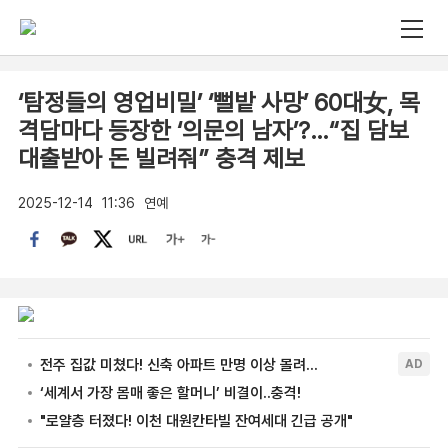
‘탐정들의 영업비밀’ ‘뻘밭 사망’ 60대女, 목
격담마다 등장한 ‘의문의 남자’?…“집 담보
대출받아 돈 빌려줘” 충격 제보
2025-12-14
11:36
연예