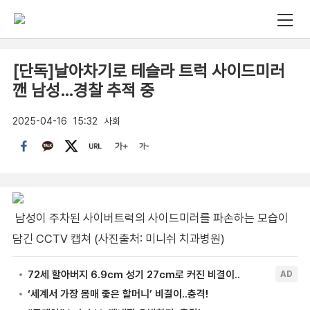
[단독]날아차기로 테슬라 트럭 사이드미러
깬 남성…경찰 추적 중
2025-04-16
15:32
사회
남성이 주차된 사이버트럭의 사이드미러를 파손하는 모습이
담긴 CCTV 캡쳐 (사진출처: 미니쉬 치과병원)