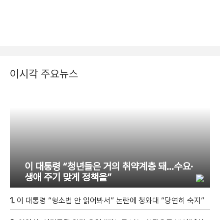
이시각 주요뉴스
이 대통령 “청년들은 거의 취약계층 돼…수요·
생애 주기 맞게 정책을”
1.
이 대통령 “형소법 안 읽어봐서” 논란에 청와대 “당연히 숙지”