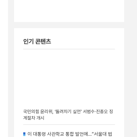
인기 콘텐츠
국민의힘 윤리위, ‘돌려차기 실언’ 서범수·진종오 징
계절차 개시
이 대통령 사관학교 통합 발언에…“서울대 법