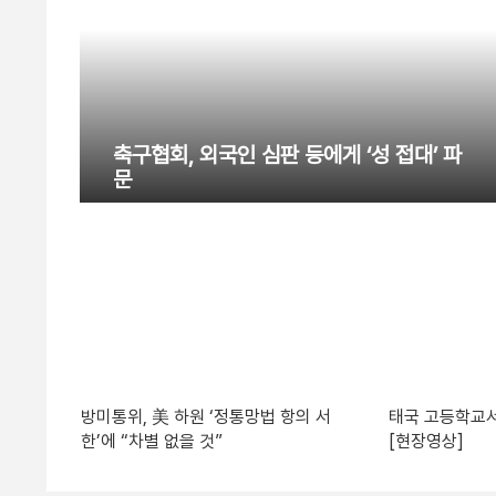
축구협회, 외국인 심판 등에게 ‘성 접대’ 파
문
방미통위, 美 하원 ‘정통망법 항의 서
태국 고등학교서
한’에 “차별 없을 것”
[현장영상]