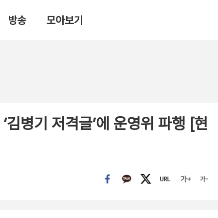
방송
모아보기
 ‘김병기 저격글’에 운영위 파행 [현