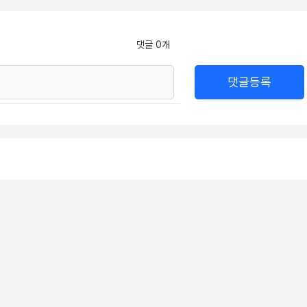
댓글 0개
댓글등록