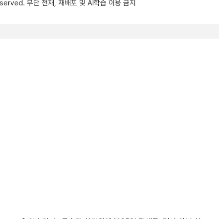
s reserved. 무단 전재, 재배포 및 AI학습 이용 금지