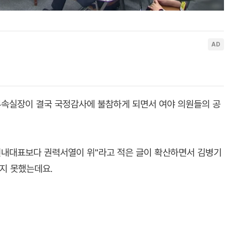
부속실장이 결국 국정감사에 불참하게 되면서 여야 의원들의 공
원내대표보다 권력서열이 위"라고 적은 글이 확산하면서 김병기
지 못했는데요.