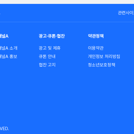
고
관련사이
채널A
광고·큐톤·협찬
약관정책
채널A 소개
광고 및 제휴
이용약관
채널A 홍보
큐톤 안내
개인정보 처리방침
협찬 고지
청소년보호정책
VED.