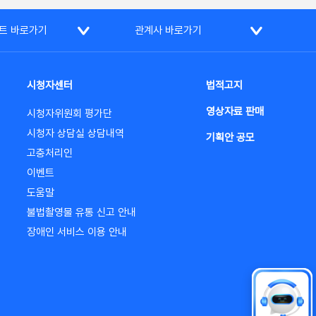
트 바로가기
관계사 바로가기
시청자센터
법적고지
영상자료 판매
시청자위원회 평가단
시청자 상담실 상담내역
기획안 공모
고충처리인
이벤트
도움말
불법촬영물 유통 신고 안내
장애인 서비스 이용 안내