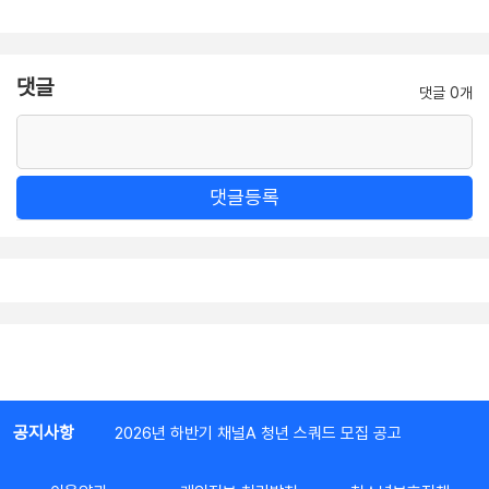
댓글
댓글 0개
댓글등록
공지사항
2026년 하반기 채널A 청년 스쿼드 모집 공고