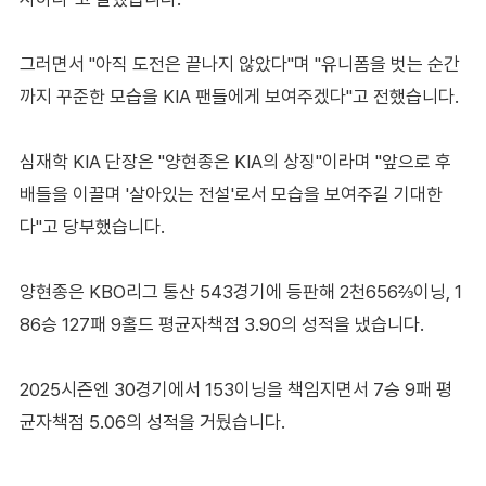
그러면서 "아직 도전은 끝나지 않았다"며 "유니폼을 벗는 순간
까지 꾸준한 모습을 KIA 팬들에게 보여주겠다"고 전했습니다.
심재학 KIA 단장은 "양현종은 KIA의 상징"이라며 "앞으로 후
배들을 이끌며 '살아있는 전설'로서 모습을 보여주길 기대한
다"고 당부했습니다.
양현종은 KBO리그 통산 543경기에 등판해 2천656⅔이닝, 1
86승 127패 9홀드 평균자책점 3.90의 성적을 냈습니다.
2025시즌엔 30경기에서 153이닝을 책임지면서 7승 9패 평
균자책점 5.06의 성적을 거뒀습니다.