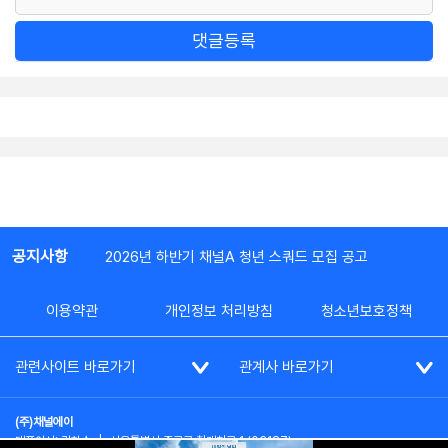
댓글등록
공지사항
2026년 하반기 채널A 청년 스쿼드 모집 공고
이용약관
개인정보 처리방침
청소년보호정책
관련사이트 바로가기
관계사 바로가기
(주)채널에이
대표이사: 김차수
|
서울특별시 종로구 청계천로 1 (03187)