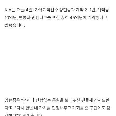
KIA는 오늘(4일) 자유계약선수 양현종과 계약 2+1년, 계액금
10억원, 연봉과 인센티브를 포함 총액 45억원예 계약했다고
밝혔습니다.
양현종은 "언제나 변함없는 응원을 보내주신 팬들께 감사드린
다"며 "다시 한번 내 가치를 인정해주고 기회를 준 구단에도 감
사하다"고 말했습니다.