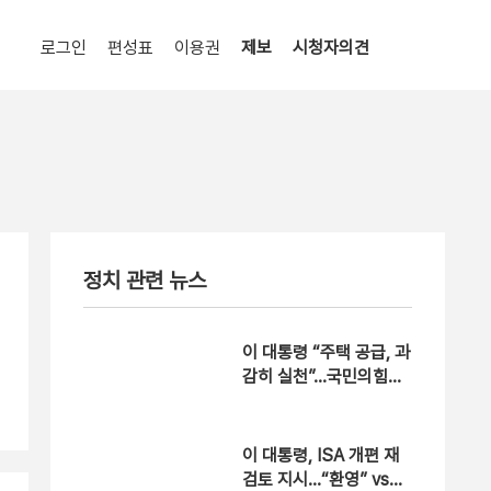
로그인
편성표
이용권
제보
시청자의견
정치 관련 뉴스
이 대통령 “주택 공급, 과
감히 실천”…국민의힘
“용산공원은 안 돼”
이 대통령, ISA 개편 재
검토 지시…“환영” vs