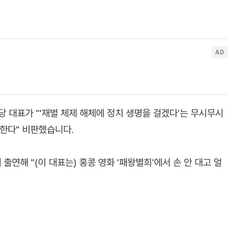
대표가 "'재벌 체제 해체에 정치 생명을 걸겠다'는 무시무시
말한다" 비판했습니다.
 출연해 "(이 대표는) 홍콩 영화 '패왕별희'에서 손 안 대고 얼