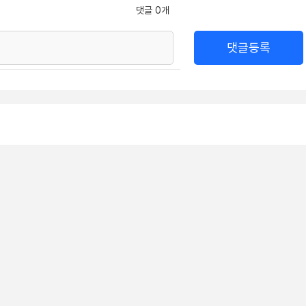
댓글 0개
댓글등록