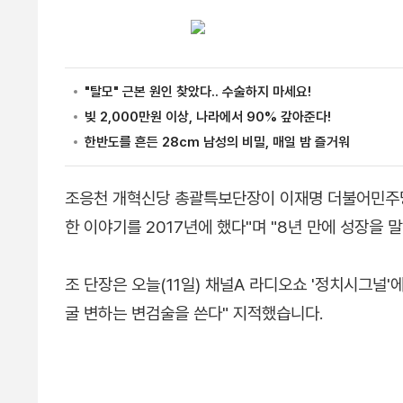
조응천 개혁신당 총괄특보단장이 이재명 더불어민주당 
한 이야기를 2017년에 했다"며 "8년 만에 성장을 
조 단장은 오늘(11일) 채널A 라디오쇼 '정치시그널'에
굴 변하는 변검술을 쓴다" 지적했습니다.