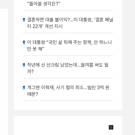
“돌아올 생각은?”
결혼하면 대출 불이익?…이 대통령, ‘결혼 페널
티 22개’ 개선 지시
이 대통령 “국민 삶 피해 주는 정책, 안 하느니
만 못 해”
작년에 산 선크림 남았는데…올여름 써도 될
까?
개그맨 이혁재, 사기 혐의 피소…빌린 3억 원
때문?