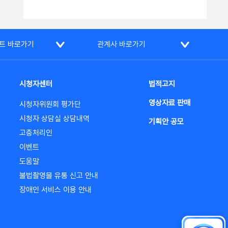
트 바로가기
관계사 바로가기
시청자센터
법적고지
영상자료 판매
시청자위원회 평가단
시청자 상담실 상담내역
기획안 공모
고충처리인
이벤트
도움말
불법촬영물 유통 신고 안내
장애인 서비스 이용 안내