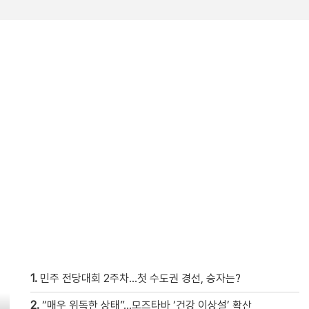
1.
민주 전당대회 2주차…첫 수도권 경선, 승자는?
2.
“매우 위독한 상태”…모즈타바 ‘건강 이상설’ 확산