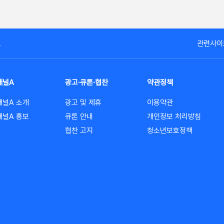
고
관련사이
채널A
광고·큐톤·협찬
약관정책
채널A 소개
광고 및 제휴
이용약관
채널A 홍보
큐톤 안내
개인정보 처리방침
협찬 고지
청소년보호정책