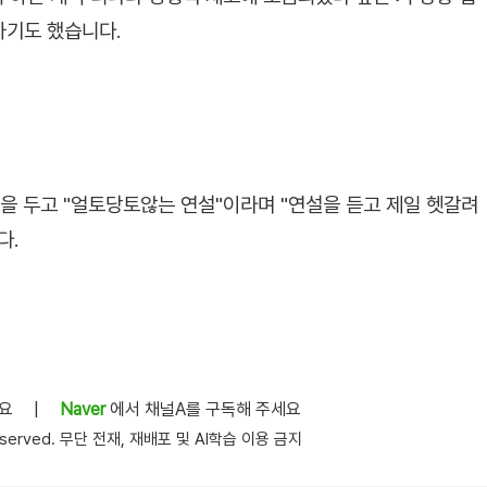
하기도 했습니다.
을 두고 "얼토당토않는 연설"이라며 "연설을 듣고 제일 헷갈려
다.
세요
|
Naver
에서 채널A를 구독해 주세요
s reserved. 무단 전재, 재배포 및 AI학습 이용 금지