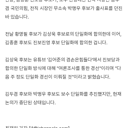
겸 국민의힘, 전직 시장인 무소속 박맹우 후보가 출사표를 던진
바 있습니다.
전날 황명필 후보가 김상욱 후보로의 단일화에 합의한데 이어,
김종훈 후보도 진보진영 후보 단일화에 합의한 겁니다.
김상욱 후보는 유튜브 '김어준의 겸손은힘들다'에서 진보당과
합의한 단일화 방식에 대해 "여론조사를 통한 경선"이라며 "다
음 주 정도 단일화 경선이 이뤄질 것"이라고 밝혔습니다.
김두겸 후보와 박맹우 후보도 보수 단일화를 추진했지만, 현재
논의가 중단된 상태입니다.