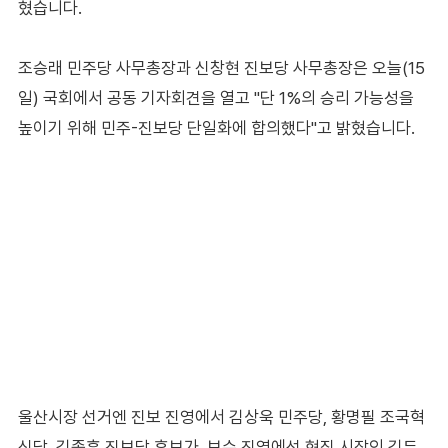
혔습니다.
조승래 민주당 사무총장과 신창현 진보당 사무총장은 오늘(15
일) 국회에서 공동 기자회견을 열고 "단 1%의 승리 가능성을
높이기 위해 민주-진보당 단일화에 합의했다"고 밝혔습니다.
울산시장 선거엔 진보 진영에서 김상욱 민주당, 황명필 조국혁
신당, 김종훈 진보당 후보가, 보수 진영에선 현직 시장인 김두