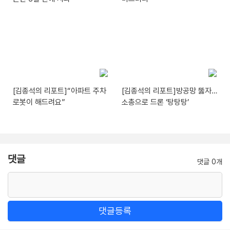
[김종석의 리포트]“아파트 주차
[김종석의 리포트]방공망 뚫자…
로봇이 해드려요”
소총으로 드론 ‘탕탕탕’
댓글
댓글 0개
댓글등록