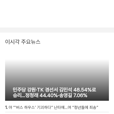
이시각 주요뉴스
민주당 강원·TK 경선서 김민석 48.54%로
승리…정청래 44.40%·송영길 7.06%
1.
야 “‘버스 하우스’ 기괴하다” 난타에…여 “청년들에 죄송”