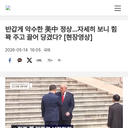
반갑게 악수한 美中 정상…자세히 보니 힘
꽉 주고 끌어 당겼다? [현장영상]
2026-05-14
16:05
국제