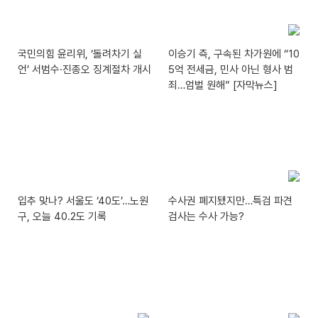
국민의힘 윤리위, ‘돌려차기 실
이승기 측, 구속된 차가원에 “10
언’ 서범수·진종오 징계절차 개시
5억 전세금, 민사 아닌 형사 범
죄…엄벌 원해” [자막뉴스]
입추 맞나? 서울도 ‘40도’…노원
수사권 폐지됐지만…특검 파견
구, 오늘 40.2도 기록
검사는 수사 가능?