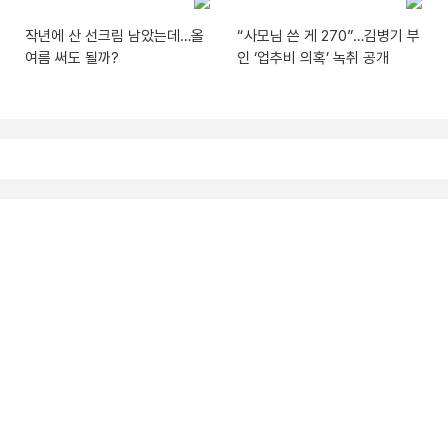
작년에 산 선크림 남았는데…올
“사모님 쓴 게 270”…김병기 부
여름 써도 될까?
인 ‘업추비 의혹’ 녹취 공개