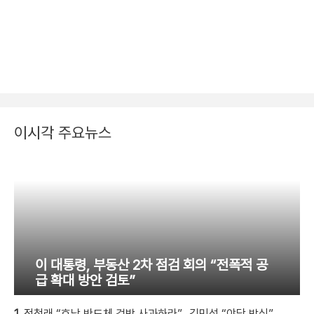
이시각 주요뉴스
이 대통령, 부동산 2차 점검 회의 “전폭적 공
급 확대 방안 검토”
1.
정청래 “호남 반도체 겁박 사과하라”…김민석 “야당 방식”