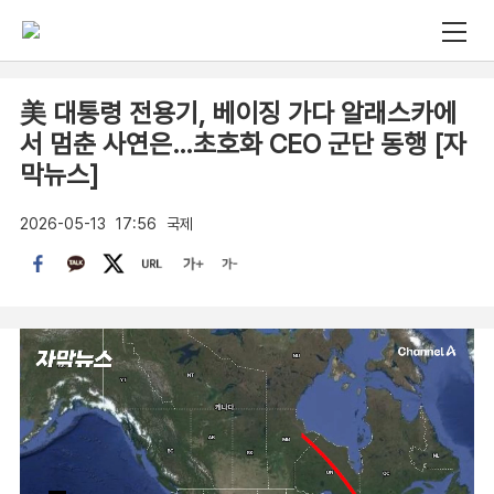
美 대통령 전용기, 베이징 가다 알래스카에
서 멈춘 사연은…초호화 CEO 군단 동행 [자
막뉴스]
2026-05-13
17:56
국제