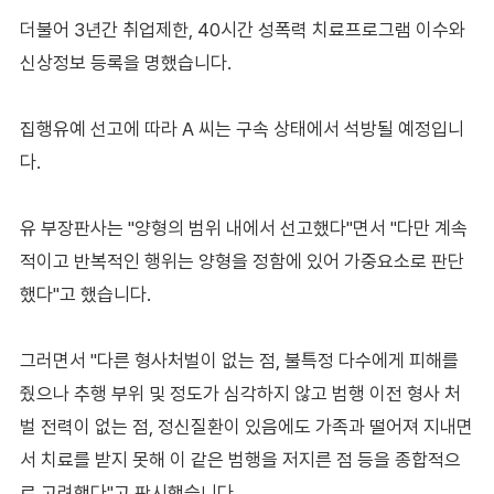
더불어 3년간 취업제한, 40시간 성폭력 치료프로그램 이수와
신상정보 등록을 명했습니다.
집행유예 선고에 따라 A 씨는 구속 상태에서 석방될 예정입니
다.
유 부장판사는 "양형의 범위 내에서 선고했다"면서 "다만 계속
적이고 반복적인 행위는 양형을 정함에 있어 가중요소로 판단
했다"고 했습니다.
그러면서 "다른 형사처벌이 없는 점, 불특정 다수에게 피해를
줬으나 추행 부위 및 정도가 심각하지 않고 범행 이전 형사 처
벌 전력이 없는 점, 정신질환이 있음에도 가족과 떨어져 지내면
서 치료를 받지 못해 이 같은 범행을 저지른 점 등을 종합적으
로 고려했다"고 판시했습니다.