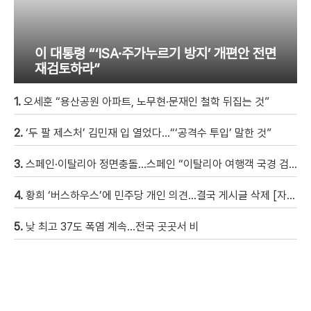
이 대통령 “‘ISA·주가누르기 방지’ 개편안 전면
재검토하라”
1.
오세훈 “용산공원 아파트, 노무현·문재인 철학 뒤집는 것”
2.
‘두 팔 제스처’ 김민재 입 열었다…“‘공격수 투입’ 말한 것”
3.
스페인·이탈리아 정면충돌…스페인 “이탈리아 여행객 국경 검문할 것”
4.
황희 ‘버스하우스’에 민주당 개인 의견…결국 게시글 삭제 [자막뉴스]
5.
낮 최고 37도 폭염 계속…전국 곳곳서 비