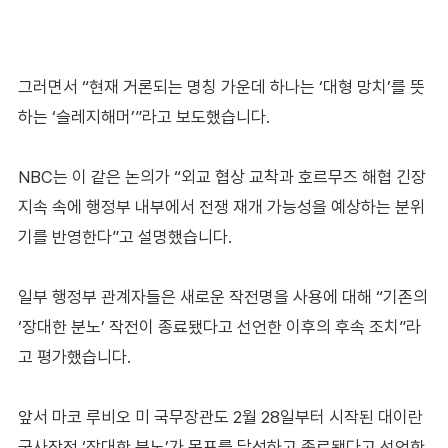
그러면서 “현재 거론되는 명칭 가운데 하나는 ‘대형 망치’를 뜻
하는 ‘슬레지해머’”라고 보도했습니다.
NBC는 이 같은 논의가 “외교 협상 교착과 호르무즈 해협 긴장
지속 속에 행정부 내부에서 전쟁 재개 가능성을 예상하는 분위
기를 반영한다”고 설명했습니다.
일부 행정부 관계자들은 새로운 작전명을 사용에 대해 “기존의
‘장대한 분노’ 작전이 종료됐다고 선언한 이후의 후속 조치”라
고 평가했습니다.
앞서 마코 루비오 미 국무장관도 2월 28일부터 시작된 대이란
군사작전 ‘장대한 분노’가 목표를 달성하고 종료됐다고 선언한