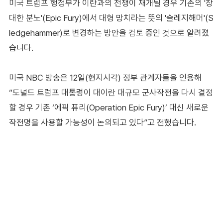
미국 트럼프 행정부가 이란과의 전쟁이 재개될 경우 기존의 '장
대한 분노'(Epic Fury)에서 대형 망치라는 뜻의 '슬레지해머'(S
ledgehammer)로 변경하는 방안을 검토 중인 것으로 알려졌
습니다.
미국 NBC 방송은 12일(현지시각) 정부 관계자들을 인용해
“도널드 트럼프 대통령이 대이란 대규모 군사작전을 다시 결정
할 경우 기존 ‘에픽 퓨리(Operation Epic Fury)’ 대신 새로운
작전명을 사용할 가능성이 논의되고 있다”고 전했습니다.