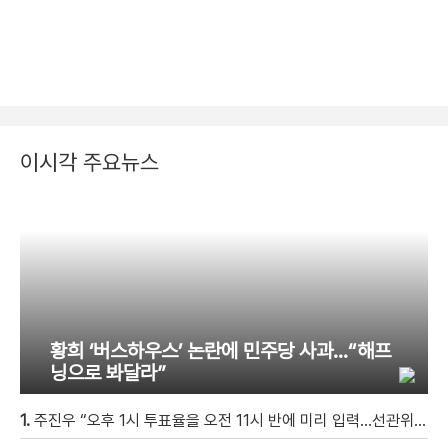
이시각 주요뉴스
황희 ‘버스하우스’ 논란에 민주당 사과…“해프
닝으로 봐달라”
1.
주진우 “오후 1시 투표율을 오전 11시 반에 미리 입력…선관위 ‘타임머신 조작‘” [현장영상]