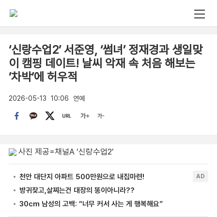
‘신랑수업2’ 서준영, ‘썸녀’ 정재경과 생일맞
이 캠핑 데이트! 날씨 악재 속 처음 해보는
’차박’에 허우적
2026-05-13
10:06
연예
사진 제공=채널A ‘신랑수업2’