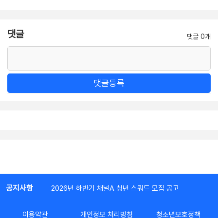
댓글
댓글 0개
댓글등록
공지사항
2026년 하반기 채널A 청년 스쿼드 모집 공고
이용약관
개인정보 처리방침
청소년보호정책