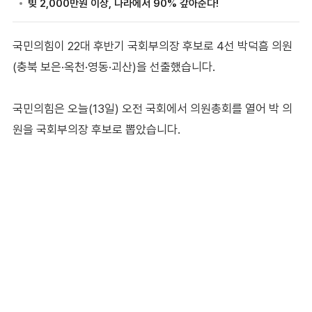
국민의힘이 22대 후반기 국회부의장 후보로 4선 박덕흠 의원
(충북 보은·옥천·영동·괴산)을 선출했습니다.
국민의힘은 오늘(13일) 오전 국회에서 의원총회를 열어 박 의
원을 국회부의장 후보로 뽑았습니다.