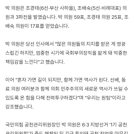
박 의원은 조경태(6선·부산 사하을), 조배숙(5선·비례대표) 의
원과 3파전을 벌였습니다. 박 의원 59표, 조경태 의원 25표, 조
배숙 의원이 17표를 얻었습니다.
박 의원은 당선 인사에서 "많은 의원들의 지지를 받은 게 영광
스럽긴 하지만, 엄중한 시기에 국회부의장직을 맡게 돼 막중한
책임감을 느낀다"고 했습니다.
이어 "혼자 가면 길이 되지만, 함께 가면 역사가 된다. 선배, 동
료 의원 여러분과 함께 의회 민주주의의 새로운 역사가 쓰일 수
있도록 온 힘을 다해 전력투구하겠다"며 "우리는 원팀"이라고
강조했습니다.
국민의힘 공천관리위원장인 박 의원은 6·3 지방선거 '1기 공천
관리위원회'가 중도 해체된 뒤 긴급 투입돼 공천 작업을 마무리