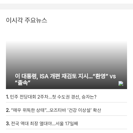
이시각 주요뉴스
이 대통령, ISA 개편 재검토 지시…“환영” vs
“졸속”
1.
민주 전당대회 2주차…첫 수도권 경선, 승자는?
2.
“매우 위독한 상태”…모즈타바 ‘건강 이상설’ 확산
3.
전국 역대 최장 열대야…서울 17일째