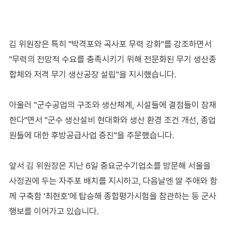
김 위원장은 특히 "박격포와 곡사포 무력 강화"를 강조하면서
"무력의 전망적 수요를 충족시키기 위해 전문화된 무기 생산종
합체와 저격 무기 생산공장 설립"을 지시했습니다.
아울러 "군수공업의 구조와 생산체계, 시설들에 결점들이 잠재
한다"면서 "군수 생산설비 현대화와 생산 환경 조건 개선, 종업
원들에 대한 후방공급사업 증진"을 주문했습니다.
앞서 김 위원장은 지난 6일 중요군수기업소를 방문해 서울을
사정권에 두는 자주포 배치를 지시하고, 다음날엔 딸 주애와 함
께 구축함 '최현호'에 탑승해 종합평가시험을 참관하는 등 군사
행보를 이어가고 있습니다.