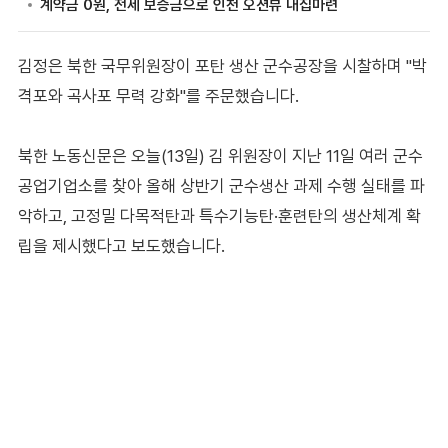
김정은 북한 국무위원장이 포탄 생산 군수공장을 시찰하며 "박
격포와 곡사포 무력 강화"를 주문했습니다.
북한 노동신문은 오늘(13일) 김 위원장이 지난 11일 여러 군수
공업기업소를 찾아 올해 상반기 군수생산 과제 수행 실태를 파
악하고, 고정밀 다목적탄과 특수기능탄·훈련탄의 생산체계 확
립을 제시했다고 보도했습니다.