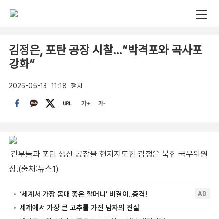
김정은, 포탄 공장 시찰…“박격포와 곡사포
강화”
2026-05-13
11:18
정치
간부들과 포탄 생산 공장을 현지지도한 김정은 북한 국무위원
장.(출처:뉴스1)