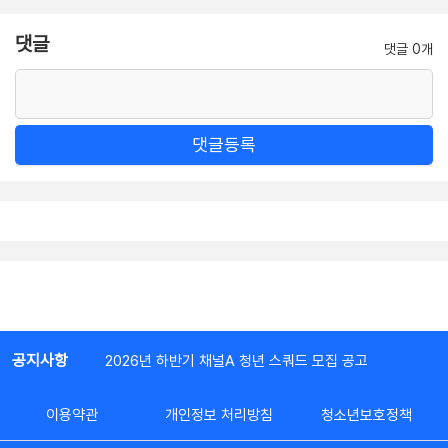
댓글
댓글 0개
댓글등록
공지사항
2026년 하반기 채널A 청년 스쿼드 모집 공고
이용약관
개인정보 처리방침
청소년보호정책