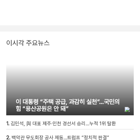
이시각 주요뉴스
이 대통령 “주택 공급, 과감히 실천”…국민의
힘 “용산공원은 안 돼”
1.
김민석, 與 대표 제주·인천 경선서 승리…누적 1위 탈환
2.
백악관 무도회장 공사 제동…트럼프 “정치적 판결”