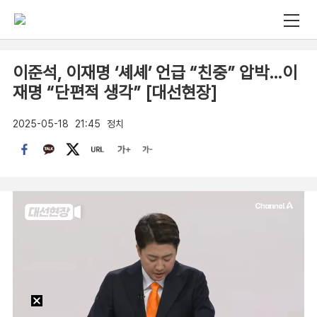
이준석, 이재명 ‘셰셰’ 언급 “친중” 압박…이
재명 “단편적 생각” [대선현장]
2025-05-18
21:45
정치