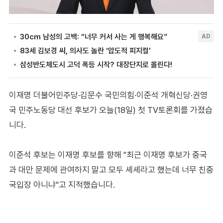
이재명 더불어민주당·김문수 국민의힘·이준석 개혁신당·권영
국 민주노동당 대선 후보가 오늘(18일) 첫 TV토론회를 가졌습
니다.
이준석 후보는 이재명 후보를 향해 "최근 이재명 후보가 중국
과 대만 문제에 관여하지 말고 모두 셰셰라고 했는데 너무 친중
국입장 아니냐"고 지적했습니다.