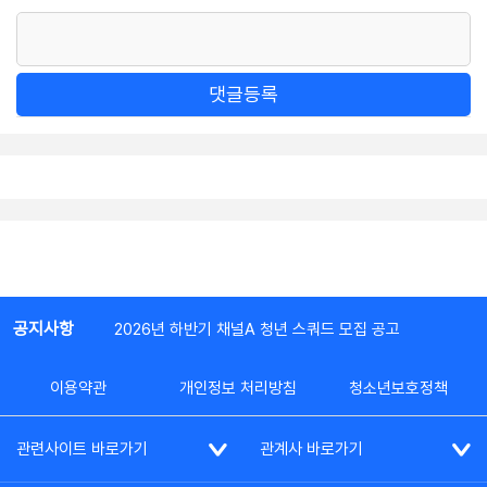
댓글등록
공지사항
2026년 하반기 채널A 청년 스쿼드 모집 공고
이용약관
개인정보 처리방침
청소년보호정책
관련사이트 바로가기
관계사 바로가기