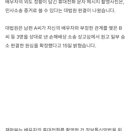
배우자의 외도 정황이 담긴 휴대전화 문자 메시지 촬영사진은,
민사소송 증거로 쓸 수 있다는 대법원 판결이 나왔습니다.
대법원은 남편 A씨가 자신의 배우자와 부정한 관계를 맺은 B
씨 등 3명을 상대로 낸 손해배상 소송 상고심에서 원고 일부 승
소 판결한 원심을 확정했다고 15일 밝혔습니다.
재판부는 배우자의 휴대전화를 촬영한 건 정보통신망법을 위