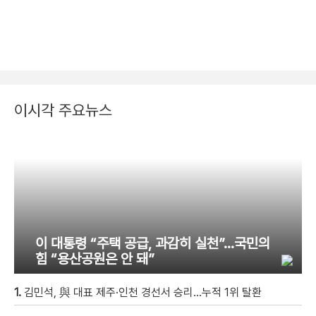
이시각 주요뉴스
이 대통령 “주택 공급, 과감히 실천”…국민의
힘 “용산공원은 안 돼”
1.
김민석, 與 대표 제주·인천 경선서 승리…누적 1위 탈환