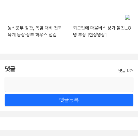
농식품부 장관, 폭염 대비 전북
퇴근길에 마을버스 상가 돌진…8
육계 농장·상추 하우스 점검
명 부상 [현장영상]
댓글
댓글 0개
댓글등록