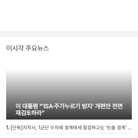
이시각 주요뉴스
이 대통령 “‘ISA·주가누르기 방지’ 개편안 전면
재검토하라”
1.
[단독]지작사, 1군단 수차례 경계태세 점검하고도 ‘빈총 경계’ 몰랐다