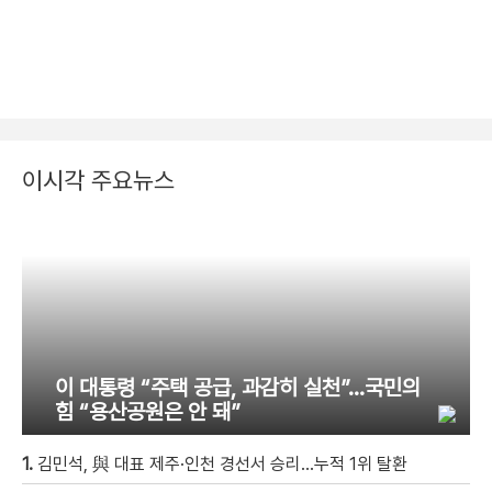
이시각 주요뉴스
이 대통령 “주택 공급, 과감히 실천”…국민의
힘 “용산공원은 안 돼”
1.
김민석, 與 대표 제주·인천 경선서 승리…누적 1위 탈환