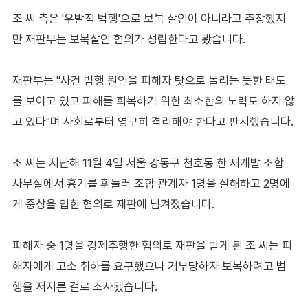
조 씨 측은 '우발적 범행'으로 보복 살인이 아니라고 주장했지
만 재판부는 보복살인 혐의가 성립한다고 봤습니다.
재판부는 "사건 범행 원인을 피해자 탓으로 돌리는 듯한 태도
를 보이고 있고 피해를 회복하기 위한 최소한의 노력도 하지 않
고 있다"며 사회로부터 영구히 격리해야 한다고 판시했습니다.
조 씨는 지난해 11월 4일 서울 강동구 천호동 한 재개발 조합
사무실에서 흉기를 휘둘러 조합 관계자 1명을 살해하고 2명에
게 중상을 입힌 혐의로 재판에 넘겨졌습니다.
피해자 중 1명을 강제추행한 혐의로 재판을 받게 된 조 씨는 피
해자에게 고소 취하를 요구했으나 거부당하자 보복하려고 범
행을 저지른 걸로 조사됐습니다.