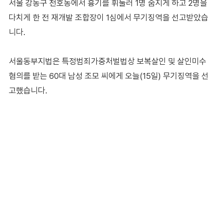
서울 강동구 천호동에서 흉기를 휘둘러 1명 숨지게 하고 2명을
다치게 한 전 재개발 조합장이 1심에서 무기징역을 선고받았습
니다.
서울동부지법은 특정범죄가중처벌법상 보복살인 및 살인미수
혐의를 받는 60대 남성 조모 씨에게 오늘(15일) 무기징역을 선
고했습니다.