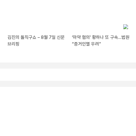
김진의 돌직구쇼 – 8월 7일 신문
‘마약 혐의’ 황하나 또 구속…법원
브리핑
“증거인멸 우려”