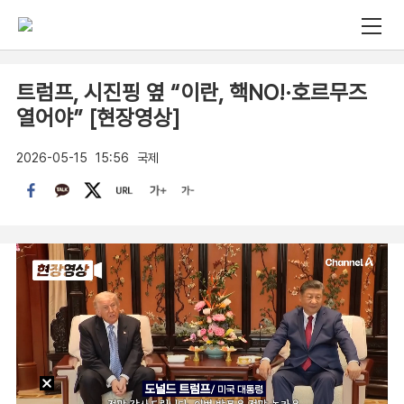
트럼프, 시진핑 옆 “이란, 핵NO!·호르무즈
열어야” [현장영상]
2026-05-15
15:56
국제