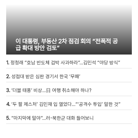
이 대통령, 부동산 2차 점검 회의 “전폭적 공
급 확대 방안 검토”
1.
정청래 “호남 반도체 겁박 사과하라”…김민석 “야당 방식”
2.
성접대 받은 심판 경기서 한국 ‘무패’
3.
‘더블 태풍’ 비상…日 여행 취소해야 하나?
4.
‘두 팔 제스처’ 김민재 입 열었다…“‘공격수 투입’ 말한 것”
5.
“마지막에 말야”…러-북한군 대화 들어보니