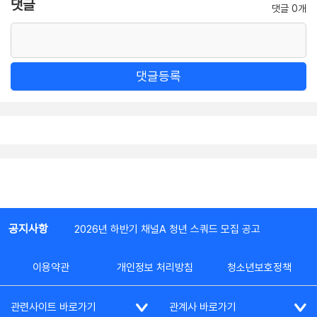
댓글
댓글 0개
댓글등록
공지사항
2026년 하반기 채널A 청년 스쿼드 모집 공고
이용약관
개인정보 처리방침
청소년보호정책
관련사이트 바로가기
관계사 바로가기