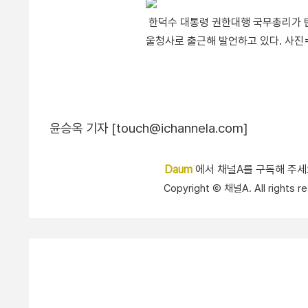
한덕수 대통령 권한대행 국무총리가 탄
울청사로 출근해 발언하고 있다. 사진
윤승옥 기자 [touch@ichannela.com]
Daum
에서 채널A를 구독해 주
Copyright Ⓒ 채널A. All right