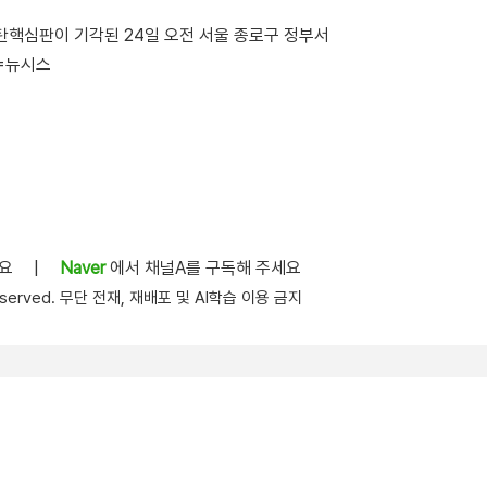
핵심판이 기각된 24일 오전 서울 종로구 정부서
=뉴시스
세요
|
Naver
에서 채널A를 구독해 주세요
s reserved. 무단 전재, 재배포 및 AI학습 이용 금지