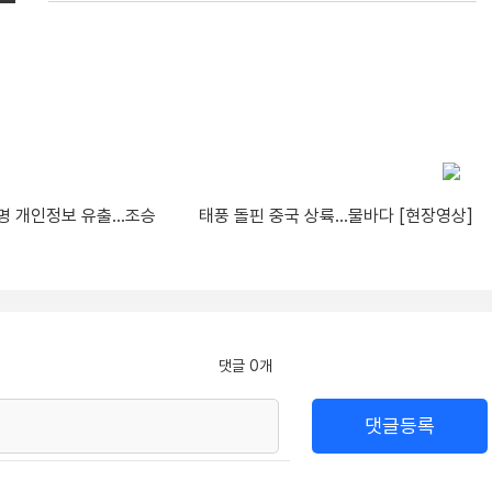
만명 개인정보 유출…조승
태풍 돌핀 중국 상륙…물바다 [현장영상]
댓글 0개
댓글등록