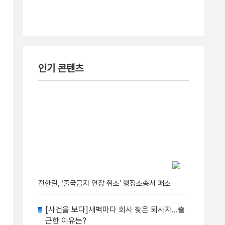
인기 콘텐츠
전한길, ‘출국금지 연장 취소’ 행정소송서 패소
[사건을 보다]새벽마다 회사 찾은 퇴사자…출
근한 이유는?