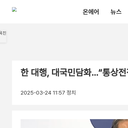
온에어
뉴스
한 대행, 대국민담화…“통상전
2025-03-24 11:57
정치