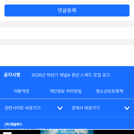
댓글등록
공지사항
2026년 하반기 채널A 청년 스쿼드 모집 공고
이용약관
개인정보 처리방침
청소년보호정책
관련사이트 바로가기
관계사 바로가기
(주)채널에이
대표이사: 김차수
|
서울특별시 종로구 청계천로 1 (03187)