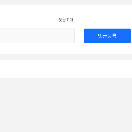
댓글 0개
댓글등록