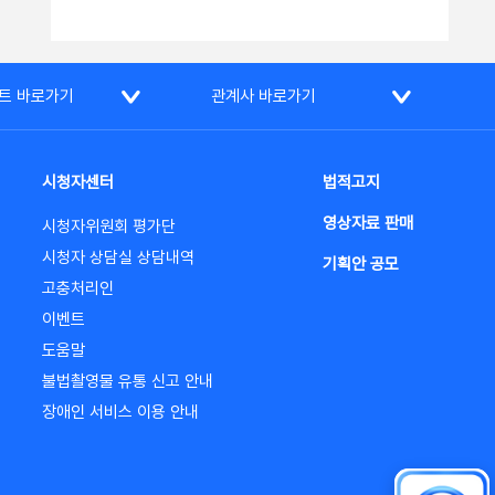
트 바로가기
관계사 바로가기
시청자센터
법적고지
영상자료 판매
시청자위원회 평가단
시청자 상담실 상담내역
기획안 공모
고충처리인
이벤트
도움말
불법촬영물 유통 신고 안내
장애인 서비스 이용 안내