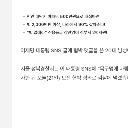
이재명 대통령 SNS 글에 협박 댓글을 쓴 20대 남
서울 성북경찰서는 이 대통령 SNS에 "목구멍에 바람
사한 뒤 오늘(21일) 오전 협박 혐의로 검찰에 넘겼습