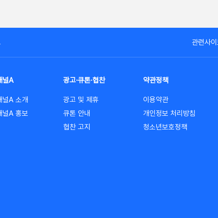
고
관련사이
채널A
광고·큐톤·협찬
약관정책
채널A 소개
광고 및 제휴
이용약관
채널A 홍보
큐톤 안내
개인정보 처리방침
협찬 고지
청소년보호정책