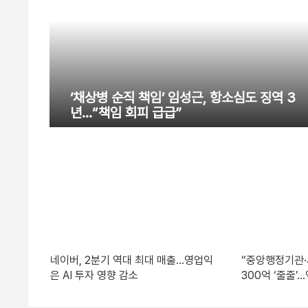
‘채상병 순직 책임’ 임성근, 항소심도 징역 3
년…“책임 회피 급급”
네이버, 2분기 역대 최대 매출…영업익
“중앙행정기관·
은 AI 투자 영향 감소
300억 ‘줄줄’