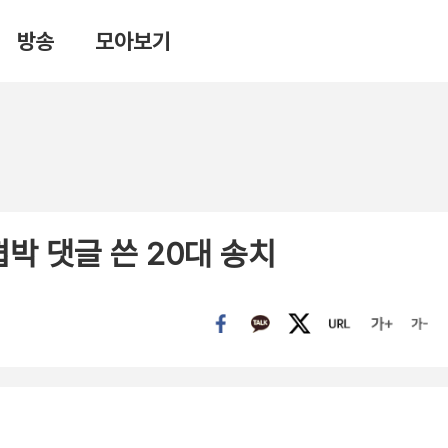
방송
모아보기
협박 댓글 쓴 20대 송치