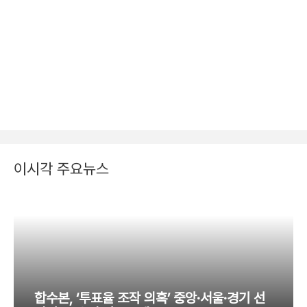
이시각 주요뉴스
합수본, ‘투표율 조작 의혹’ 중앙·서울·경기 선