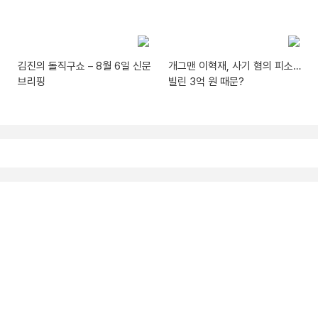
김진의 돌직구쇼 – 8월 6일 신문
개그맨 이혁재, 사기 혐의 피소…
브리핑
빌린 3억 원 때문?