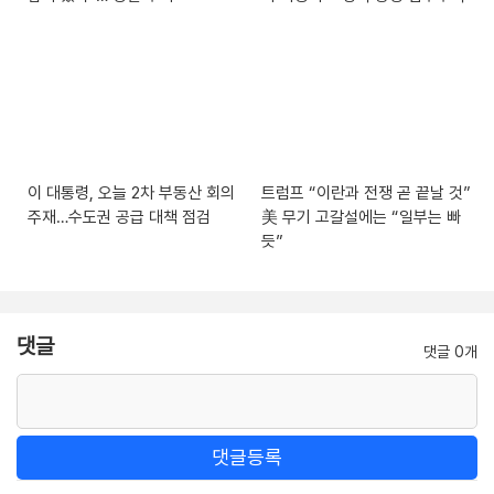
이 대통령, 오늘 2차 부동산 회의
트럼프 “이란과 전쟁 곧 끝날 것”
주재…수도권 공급 대책 점검
美 무기 고갈설에는 “일부는 빠
듯”
댓글
댓글 0개
댓글등록