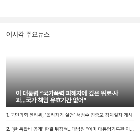
이시각 주요뉴스
이 대통령 “국가폭력 피해자에 깊은 위로·사
과…국가 책임 유효기간 없어”
1.
국민의힘 윤리위, ‘돌려차기 실언’ 서범수·진종오 징계절차 개시
2.
‘尹 특활비 공개’ 판결 뒤집혀…대법원 “이미 대통령기록관 이관”