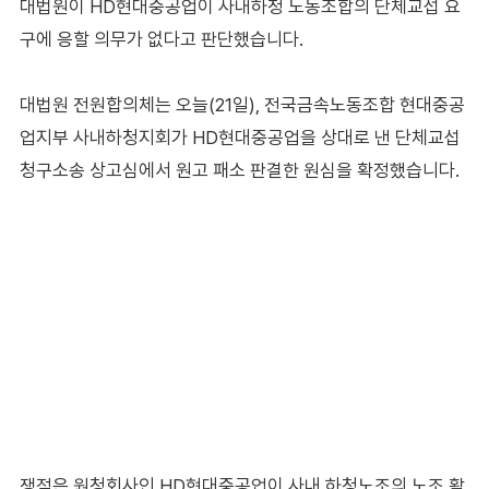
대법원이 HD현대중공업이 사내하청 노동조합의 단체교섭 요
구에 응할 의무가 없다고 판단했습니다.
대법원 전원합의체는 오늘(21일), 전국금속노동조합 현대중공
업지부 사내하청지회가 HD현대중공업을 상대로 낸 단체교섭
청구소송 상고심에서 원고 패소 판결한 원심을 확정했습니다.
쟁점은 원청회사인 HD현대중공업이 사내 하청노조의 노조 활