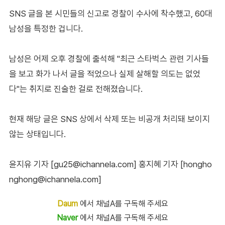
SNS 글을 본 시민들의 신고로 경찰이 수사에 착수했고, 60대
남성을 특정한 겁니다.
남성은 어제 오후 경찰에 출석해 "최근 스타벅스 관련 기사들
을 보고 화가 나서 글을 적었으나 실제 살해할 의도는 없었
다"는 취지로 진술한 걸로 전해졌습니다.
현재 해당 글은 SNS 상에서 삭제 또는 비공개 처리돼 보이지
않는 상태입니다.
윤지유 기자 [gu25@ichannela.com]
홍지혜 기자 [hongho
nghong@ichannela.com]
Daum
에서 채널A를 구독해 주세요
Naver
에서 채널A를 구독해 주세요