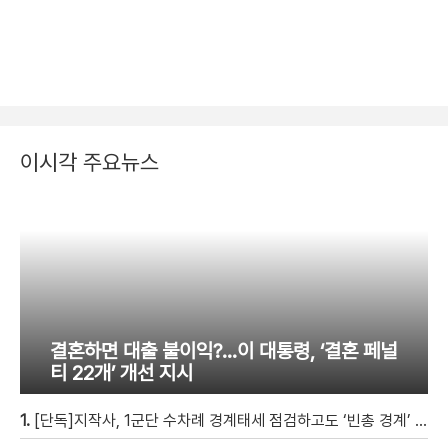
이시각 주요뉴스
결혼하면 대출 불이익?…이 대통령, ‘결혼 페널
티 22개’ 개선 지시
1.
[단독]지작사, 1군단 수차례 경계태세 점검하고도 ‘빈총 경계’ 몰랐다