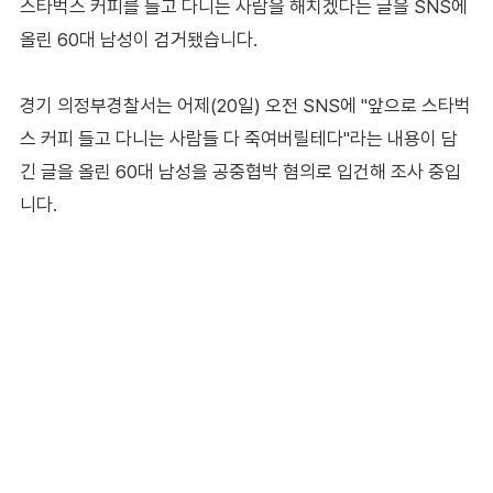
스타벅스 커피를 들고 다니는 사람을 해치겠다는 글을 SNS에
올린 60대 남성이 검거됐습니다.
경기 의정부경찰서는 어제(20일) 오전 SNS에 "앞으로 스타벅
스 커피 들고 다니는 사람들 다 죽여버릴테다"라는 내용이 담
긴 글을 올린 60대 남성을 공중협박 혐의로 입건해 조사 중입
니다.