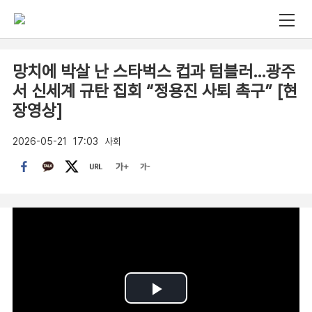
망치에 박살 난 스타벅스 컵과 텀블러…광주
서 신세계 규탄 집회 “정용진 사퇴 촉구” [현
장영상]
2026-05-21
17:03
사회