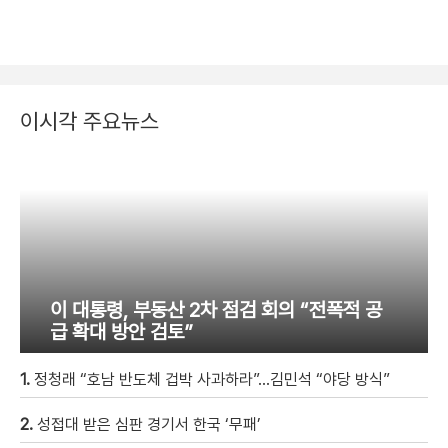
이시각 주요뉴스
이 대통령, 부동산 2차 점검 회의 “전폭적 공
급 확대 방안 검토”
1.
정청래 “호남 반도체 겁박 사과하라”…김민석 “야당 방식”
2.
성접대 받은 심판 경기서 한국 ‘무패’