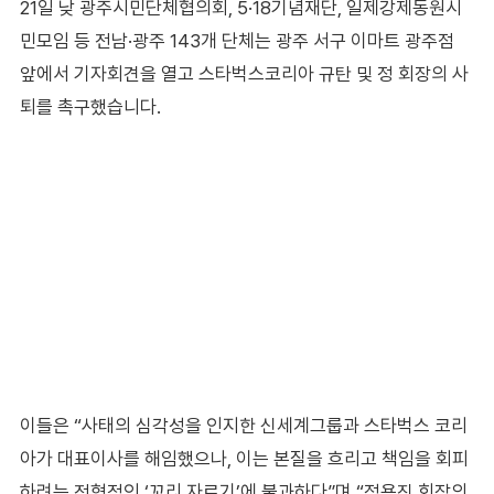
21일 낮 광주시민단체협의회, 5·18기념재단, 일제강제동원시
민모임 등 전남·광주 143개 단체는 광주 서구 이마트 광주점
앞에서 기자회견을 열고 스타벅스코리아 규탄 및 정 회장의 사
퇴를 촉구했습니다.
이들은 “사태의 심각성을 인지한 신세계그룹과 스타벅스 코리
아가 대표이사를 해임했으나, 이는 본질을 흐리고 책임을 회피
하려는 전형적인 ‘꼬리 자르기’에 불과하다”며 “정용진 회장의